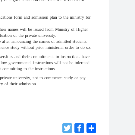
ications form and admission plan to the ministry for
their names will be issued from Ministry of Higher
uation of the private university.
after announcing the names of admitted students.
ence study without prior ministerial order to do so.
versities and their commitments to instructions have
low governmental instructions will not be tolerated
t committing to the instructions.
private university, not to commence study or pay
ry of their admission.
Twitter
Facebook
Share