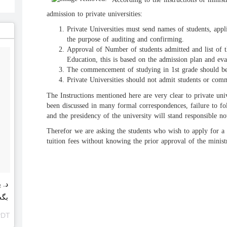
admission to private universities:
Private Universities must send names of students, appl
the purpose of auditing and confirming.
Approval of Number of students admitted and list of 
Education, this is based on the admission plan and eval
The commencement of studying in 1st grade should be 
Private Universities should not admit students or comm
The Instructions mentioned here are very clear to private uni
been discussed in many formal correspondences, failure to fol
and the presidency of the university will stand responsible no
Therefor we are asking the students who wish to apply for a 
tuition fees without knowing the prior approval of the minist
د. 
u/node/3718
PDT