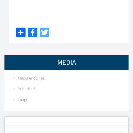
Share
Facebook
Twitter
MEDIA
Media enquiries
Published
Image