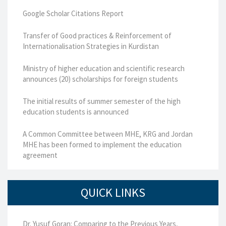
Google Scholar Citations Report
Transfer of Good practices & Reinforcement of
Internationalisation Strategies in Kurdistan
Ministry of higher education and scientific research
announces (20) scholarships for foreign students
The initial results of summer semester of the high
education students is announced
A Common Committee between MHE, KRG and Jordan
MHE has been formed to implement the education
agreement
QUICK LINKS
Dr. Yusuf Goran: Comparing to the Previous Years,