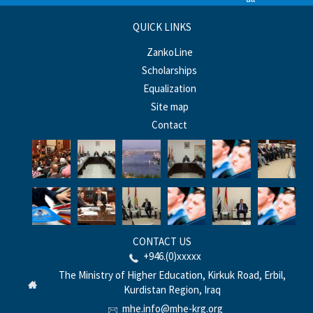
QUICK LINKS
ZankoLine
Scholarships
Equalization
Site map
Contact
CONTACT US
+946.(0)xxxxx
The Ministry of Higher Education, Kirkuk Road, Erbil,
Kurdistan Region, Iraq
mhe.info@mhe-krg.org