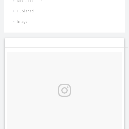
Media enquiries
Published
Image