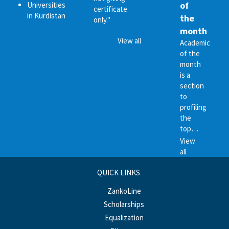
of
Universities
certificate
in Kurdistan
the
only."
month
View all
Academic
of the
month
is a
section
to
profiling
the
top…
View
all
QUICK LINKS
ZankoLine
Scholarships
Equalization