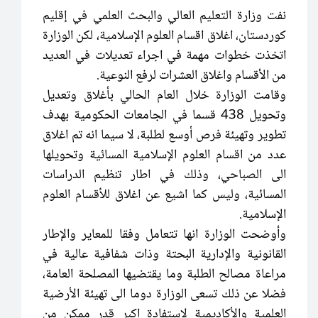
نفت وزارة التعليم العالي والبحث العلمي في إقليم
كوردستان، اغلاق اقسام العلوم الإسلامية، لكن الوزارة
اتخذت خطوات مهمة في اجراء تعديلات في العديد
من الأقسام واغلاق العشرات لرفع النوعية.
وقامت الوزارة خلال العام الحالي بأغلاق وتعديل
وتحويل 438 قسما في الجامعات الحكومية بهدف
تطوير وتهيئة فرص أوسع لطلبة، لا سيما انه تم اغلاق
عدد من اقسام العلوم الإسلامية المسائية وتحويلها
الى الصباحي، وذلك في اطار تنظيم الدراسات
المسائية، وليس كما اشيع عن اغلاق للأقسام العلوم
الإسلامية.
وأوضحت الوزارة انها تتعامل وفقا للمعاير والإطار
القانونية والإدارية البحتة وذات شفافية عالية في
مراعاة مصالح الطلبة وما يقتضيها المصلحة العامة،
فضلا عن ذلك تسعى الوزارة دوما الى تهيئة الأرضية
العلمية والأكاديمية لاستفادة اكبر قدر ممكن من