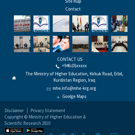
Site map
Contact
CONTACT US
+946.(0)xxxxx
The Ministry of Higher Education, Kirkuk Road, Erbil,
Kurdistan Region, Iraq
mhe.info@mhe-krg.org
Goolge Maps
Disclaimer
|
Privacy Statement
Copyright © Ministry of Higher Education &
Scientific Research 2010