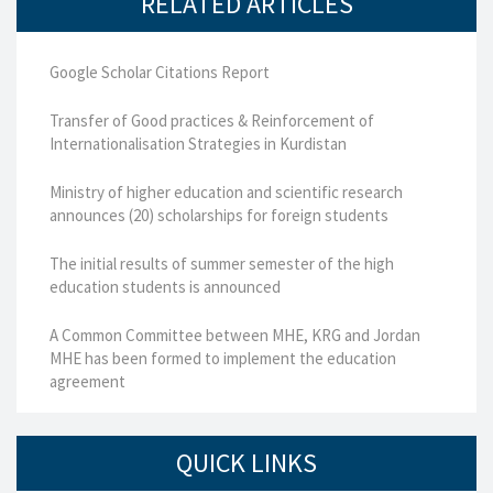
RELATED ARTICLES
Google Scholar Citations Report
Transfer of Good practices & Reinforcement of
Internationalisation Strategies in Kurdistan
Ministry of higher education and scientific research
announces (20) scholarships for foreign students
The initial results of summer semester of the high
education students is announced
A Common Committee between MHE, KRG and Jordan
MHE has been formed to implement the education
agreement
QUICK LINKS