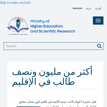
Skip to main content
کوردی
عربية
ENGLISH
Toggl
navig
Search
Sear
أكثر من مليون ونصف
طالب في الإقليم
قبل عشرة أعوام كانت نسبة الأمية في إقليم كوردستان تتجاوز
30% واليوم بدأت تنخفض عن 10% نتيجة