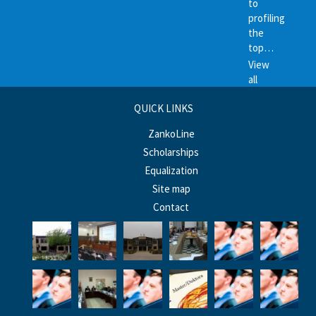
to
profiling
the
top…
View
all
QUICK LINKS
ZankoLine
Scholarships
Equalization
Site map
Contact