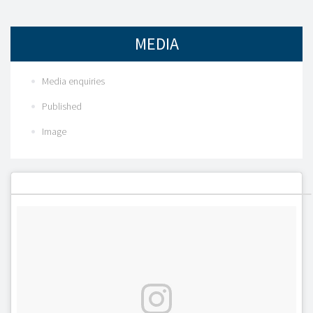
MEDIA
Media enquiries
Published
Image