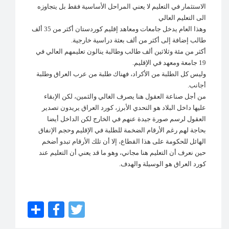
الاستثمار في التعليم لا يعني المراحل الأساسية فقط بل يتجاوزه
الى التعليم العالي
وهذا العام يدخل جامعات ومعاهد إقليم كوردستان أكثر من 35 ألف
طالب إضافة إلى أكثر من ألف بعثة دراسية خارجية.
أكثر من مئة وثلاثين ألف طالب وطالبة ينالون تعليمهم العالي في
19 جامعة ومعهد في الإقليم.
وليس كل الطلبة من الأكراد، فهناك طلبة من عرب العراق وطلبة
أجانب.
من أجل صناعة العقول هنا يصرف الغالي والثمين، لكن الإبقاء
عليها داخل البلاد هو التحدي الأبرز، كورد العراق يريدون تصدير
العقول لرسم صورة جيدة عنهم في الخارج لكن الداخل أيضا
بحاجة لهم رغم الأرقام الضخمة للطلبة في الإقليم وحجم الإنفاق
الهائل للحكومة على هذا القطاع، إلا أن تلك الأرقام تبدو أضخم
حين نعرف أن التعليم هنا مجاني، وهو ما قد يعني أن التعليم عند
كورد العراق هو الوسيلة والهدف.
Share
Facebook
Twitter