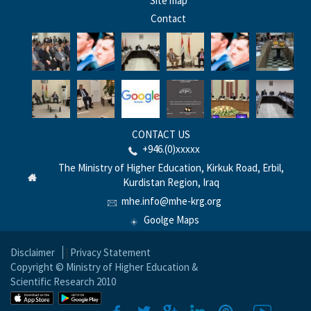
Site map
Contact
CONTACT US
+946.(0)xxxxx
The Ministry of Higher Education, Kirkuk Road, Erbil,
Kurdistan Region, Iraq
mhe.info@mhe-krg.org
Goolge Maps
Disclaimer
|
Privacy Statement
Copyright © Ministry of Higher Education &
Scientific Research 2010