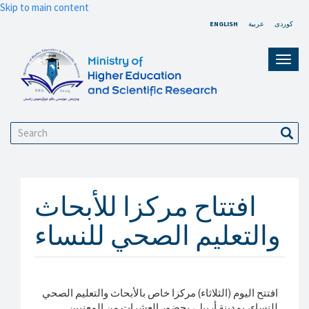
Skip to main content
ENGLISH
عربية
کوردی
Toggl
navig
Search
Sear
افتتاح مركزا للأبحاث
والتعليم الصحي للنساء
افتتح اليوم (الثلاثاء) مركزا خاص بالأبحاث والتعليم الصحي
للنساء، بمدينة أربيل، بحضور العشرات من المعنيين.