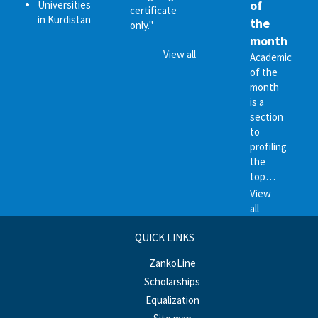
of
Universities
certificate
in Kurdistan
the
only."
month
View all
Academic
of the
month
is a
section
to
profiling
the
top…
View
all
QUICK LINKS
ZankoLine
Scholarships
Equalization