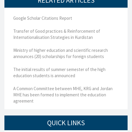
RELATED ARTICLES
Google Scholar Citations Report
Transfer of Good practices & Reinforcement of
Internationalisation Strategies in Kurdistan
Ministry of higher education and scientific research
announces (20) scholarships for foreign students
The initial results of summer semester of the high
education students is announced
A Common Committee between MHE, KRG and Jordan
MHE has been formed to implement the education
agreement
QUICK LINKS