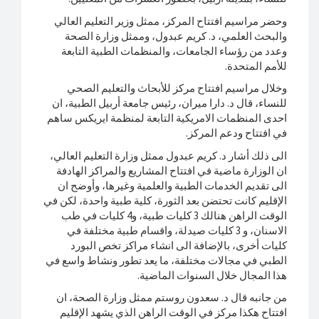
وحضر مراسيم افتتاح المركز، ممثل وزير التعليم العالي
والبحث العلمي، د. كريم عبدول، وممثل وزارة الصحة
وعدد من رؤساء الجامعات، والمنظمات الطبية التابعة
للأمم المتحدة.
وخلال مراسيم افتتاح مركز للأبحاث والتعليم الصحي
للنساء، قال د. دارا ميران، رئيس جامعة أربيل الطبية، ان
احدى المنظمات الامريكية التابعة لمنظمة ايريكس ساهم
في افتتاح ودعم المركز.
الى ذلك أشار د. كريم عبدول ممثل وزارة التعليم العالي،
ان الوزارة ماضية في افتتاح المشاريع والمراكز الهادفة
الى تقديم الخدمات الطبية والعلمية وغيرها، وأوضح ان
الإقليم كانت تحتضن بعد الثورة، كلية طبية واحدة، لكن في
الوقت الراهن هنالك 3 كليات طبية، و4 كليات في طب
الاسنان، و 3 كليات صيدلة، واقسام طبية مختلفة في
كليات أخرى، بالإضافة الى انشاء مراكز تخص البورد
الطبي في مجالات مختلفة، ما يعد تطور ونشاط واسع في
هذا المجال خلال السنوات الماضية.
من جانبه قال د. سعدون روستم ممثل وزارة الصحة، ان
افتتاح هكذا مركز في الوقت الراهن الذي يشهد الإقليم