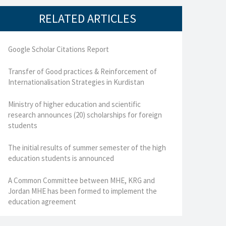
RELATED ARTICLES
Google Scholar Citations Report
Transfer of Good practices & Reinforcement of
Internationalisation Strategies in Kurdistan
Ministry of higher education and scientific
research announces (20) scholarships for foreign
students
The initial results of summer semester of the high
education students is announced
A Common Committee between MHE, KRG and
Jordan MHE has been formed to implement the
education agreement