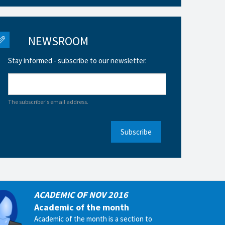
NEWSROOM
Stay informed - subscribe to our newsletter.
The subscriber's email address.
Subscribe
ACADEMIC OF NOV 2016
Academic of the month
Academic of the month is a section to