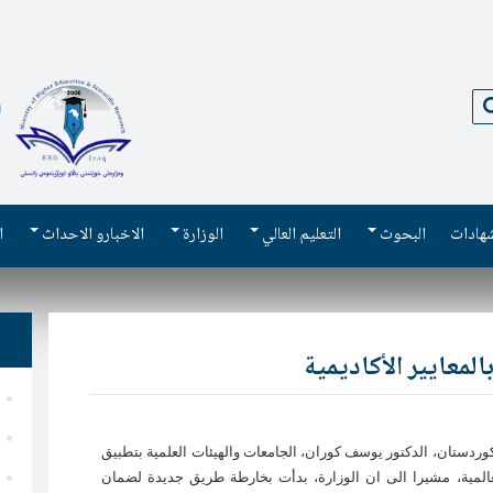
بحث
شهادات
البحوث
التعليم العالي
الوزارة
الاخبارو الاحداث
ا
المعايير الأكاديمية
كوردستان، الدكتور يوسف كوران، الجامعات والهيئات العلمية بتطبيق
ة العالمية، مشيرا الى ان الوزارة، بدأت بخارطة طريق جديدة لضمان