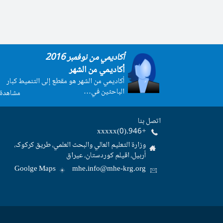
أكاديمي من نوفمبر 2016
أكاديمي من الشهر
أكاديمي من الشهر هو مقطع إلى التنميط كبار
الباحثين في…
مشاهدة 
اتصل بنا
+946.(0)xxxxx
وزارة التعليم العالي والبحث العلمي، طریق کرکوک،
أربیل، اقیلم کوردستان، عیراق
Goolge Maps
mhe.info@mhe-krg.org