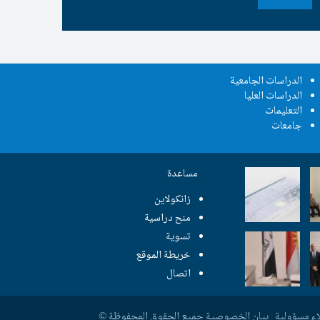
الدراسات الجامعية
الدراسات العليا
التعليمات
جامعات
مساعدة
زانکولاین
منح دراسية
تسوية
خريطة الموقع
اتصال
اء مسؤولية
|
بيان الخصوصية
جمیع الحقوق المحفوظة ©