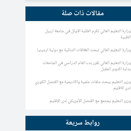
مقالات ذات صلة
وزارة التعليم العالي تكرم الطلبة الاوئل في جامعة اربيل
الطبية
وزارة التعليم العالي تبحث العلاقات الثنائية مع دولية ارمينيا
وزارة التعليم العالي تقرر بدء العام الدراسي في الجامعات
بداية اكتوبر المقبل
وزير التعليم يبحث ملفات علمية واكاديمية مع القنصل الكوري
لدى الاقليم
وزير التعليم يجتمع مع القنصل الأمريكي لدى الإقليم
روابط سريعة