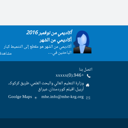
أكاديمي من نوفمبر 2016
أكاديمي من الشهر
أكاديمي من الشهر هو مقطع إلى التنميط كبار
الباحثين في…
مشاهدة 
اتصل بنا
+946.(0)xxxxx
وزارة التعليم العالي والبحث العلمي، طریق کرکوک،
أربیل، اقیلم کوردستان، عیراق
Goolge Maps
mhe.info@mhe-krg.org