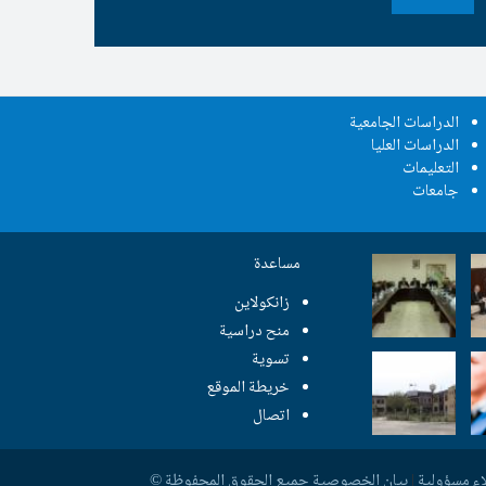
الدراسات الجامعية
الدراسات العليا
التعليمات
جامعات
مساعدة
زانکولاین
منح دراسية
تسوية
خريطة الموقع
اتصال
اء مسؤولية
|
بيان الخصوصية
جمیع الحقوق المحفوظة ©