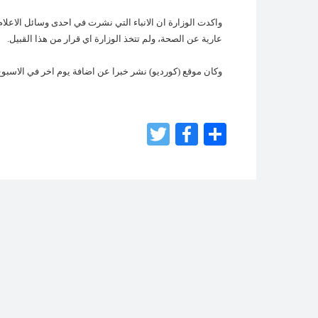
واكدت الوزارة ان الانباء التي نشرت في احدى وسائل الاعلام
عارية عن الصحة، ولم تتخذ الوزارة اي قرار من هذا القبيل.
وكان موقع (كورديو) نشر خبرا عن اضافة يوم اخر في الاسبو
Twitter
Facebook
Share