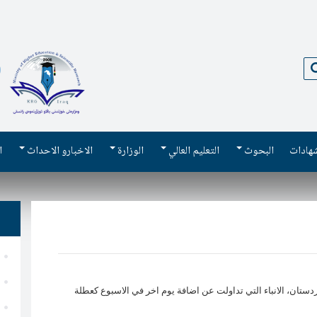
بحث
شهادات
البحوث
التعليم العالي
الوزارة
الاخبارو الاحداث
ا
دستان، الانباء التي تداولت عن اضافة يوم اخر في الاسبوع كعطلة