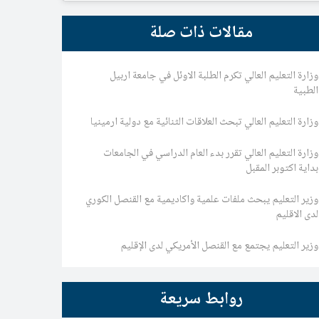
مقالات ذات صلة
وزارة التعليم العالي تكرم الطلبة الاوئل في جامعة اربيل
الطبية
وزارة التعليم العالي تبحث العلاقات الثنائية مع دولية ارمينيا
وزارة التعليم العالي تقرر بدء العام الدراسي في الجامعات
بداية اكتوبر المقبل
وزير التعليم يبحث ملفات علمية واكاديمية مع القنصل الكوري
لدى الاقليم
وزير التعليم يجتمع مع القنصل الأمريكي لدى الإقليم
روابط سريعة