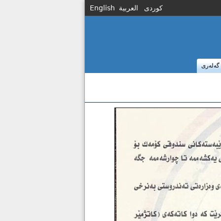
كوردى
العربية
English
گەلەری